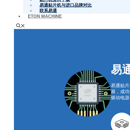
易通贴片机与进口品牌对比
联系易通
ETON MACHINE
易
易通贴片
展，成功
驱动电源