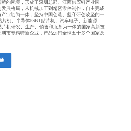
垄断的困境，形成了深圳总部、江西供应链产业园，
的发展格局，从机械加工到精密零件制作，自主完成
游产业链为一体，坚持中国创造、坚守研创攻坚的一
贴片机、半导体IGBT贴片机、汽车电子、新能源
端贴片机研发、生产、销售和服务为一体的国家高新技
深圳市专精特新企业，产品远销全球五十多个国家及
通