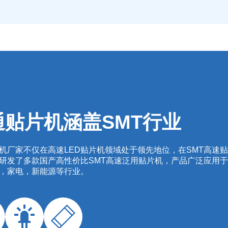
通贴片机涵盖SMT
行业
机厂家不仅在高速LED贴片机领域处于领先地位，在SMT高速
研发了多款国产高性价比SMT高速泛用贴片机，产品广泛应用
，家电，新能源等行业。